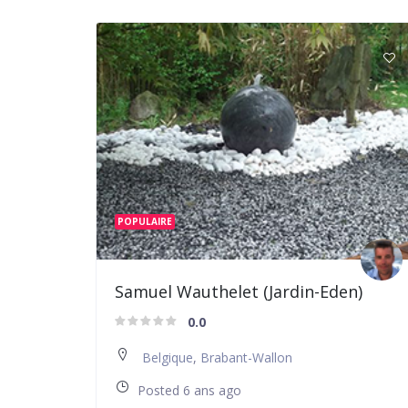
POPULAIRE
Samuel Wauthelet (Jardin-Eden)
0.0
Belgique
,
Brabant-Wallon
Posted 6 ans ago