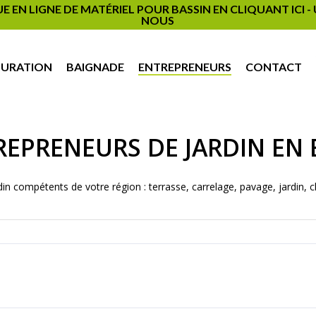
EN LIGNE DE MATÉRIEL POUR BASSIN EN CLIQUANT ICI 
NOUS
PURATION
BAIGNADE
ENTREPRENEURS
CONTACT
REPRENEURS DE JARDIN EN 
in compétents de votre région : terrasse, carrelage, pavage, jardin, c