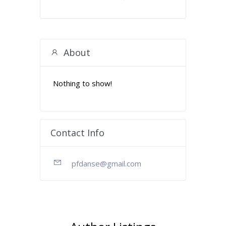
About
Nothing to show!
BASSIN
EPURATION
BAIGNADE
Contact Info
CONSTRUCTION
BAIGNADE
JARDIN
KOÏ
TRAITEMENTS
ENTREPRENEURS
pfdanse@gmail.com
MALADIE
CONTACT
ESHOP