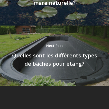
mare naturelle?
Next Post
Quelles sont les différents types
de bâches pour étang?