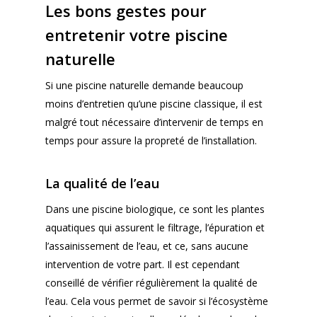
Les bons gestes pour
entretenir votre piscine
naturelle
Si une piscine naturelle demande beaucoup
moins d’entretien qu’une piscine classique, il est
malgré tout nécessaire d’intervenir de temps en
temps pour assure la propreté de l’installation.
BASSIN
EPURATION
BAIGNADE
La qualité de l’eau
CONSTRUCTION
BAIGNADE
JARDIN
Dans une piscine biologique, ce sont les plantes
aquatiques qui assurent le filtrage, l’épuration et
KOÏ
TRAITEMENTS
ENTREPRENEURS
l’assainissement de l’eau, et ce, sans aucune
MALADIE
intervention de votre part. Il est cependant
CONTACT
conseillé de vérifier régulièrement la qualité de
ESHOP
l’eau. Cela vous permet de savoir si l’écosystème