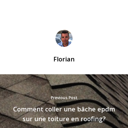
Florian
Previous Post
Comment coller une bâche epdm
sur une toiture en roofing?