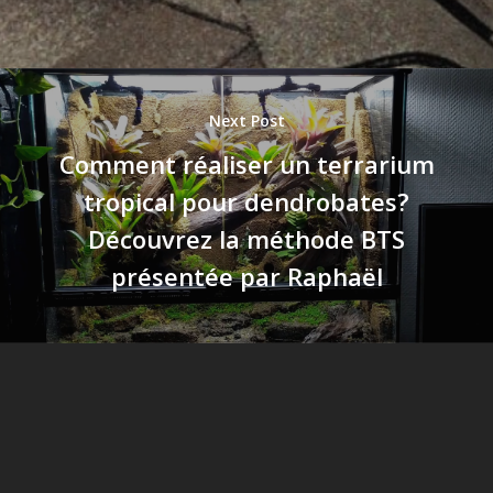
Next Post
Comment réaliser un terrarium
tropical pour dendrobates?
Découvrez la méthode BTS
présentée par Raphaël