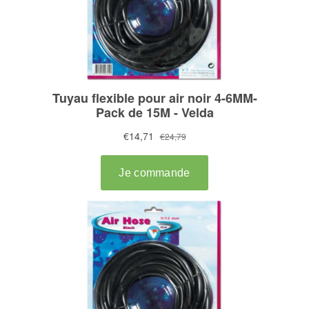
MALADIE
CONTACT
ESHOP