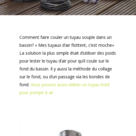
Comment faire couler un tuyau souple dans un
bassin? « Mes tuyaux d’air flottent, c’est moche»
La solution la plus simple était d’utiliser des poids
pour lester le tuyau d’air pour qu’il coule sur le
fond du bassin. Il y aussi la méthode du collage
sur le fond, ou d’un passage via les bondes de
fond.
Vous pouvez aussi utiliser un tuyau lesté
pour pompe à air.