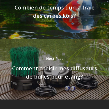
Combien de temps dur la fraie
des carpes koïs?
Next Post
Comment choisir mes diffuseurs
de bulles pour étang?