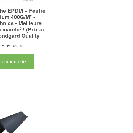
MALADIE
CONTACT
ESHOP