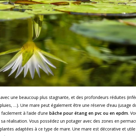
, avec une beaucoup plus stagnante, et des profondeurs réduites (infé
 de pluies, …). Une mare peut également être une réserve d’eau (usage
 facilement à l’aide d’une
bâche pour étang en pvc ou en epdm
. V
sa réalisation. Vous possédez un potager avec des zones en permacul
 plantes adaptées à ce type de mare. Une mare est décorative et utile 