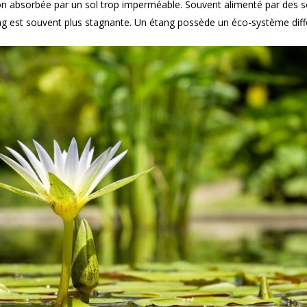
non absorbée par un sol trop imperméable. Souvent alimenté par des so
ng est souvent plus stagnante. Un étang possède un éco-système diffé