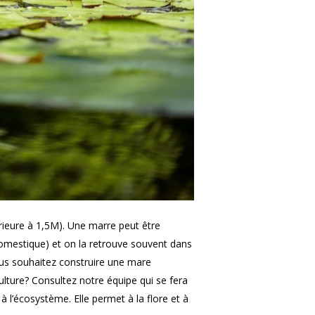
rieure à 1,5M). Une marre peut être
 domestique) et on la retrouve souvent dans
ous souhaitez construire une mare
ture? Consultez notre équipe qui se fera
à l’écosystème. Elle permet à la flore et à