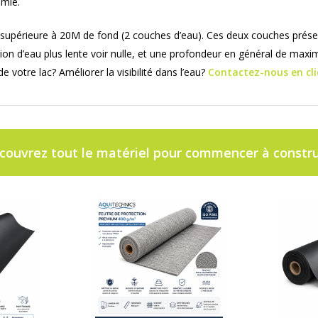
omie.
supérieure à 20M de fond (2 couches d’eau). Ces deux couches prése
ion d’eau plus lente voir nulle, et une profondeur en général de ma
votre lac? Améliorer la visibilité dans l’eau?
Contactez-nous en cli
couvrez tout le matériel pour commencer à constru