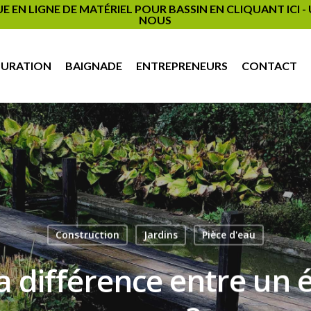
EN LIGNE DE MATÉRIEL POUR BASSIN EN CLIQUANT ICI 
NOUS
PURATION
BAIGNADE
ENTREPRENEURS
CONTACT
Construction
Jardins
Pièce d'eau
la différence entre un 