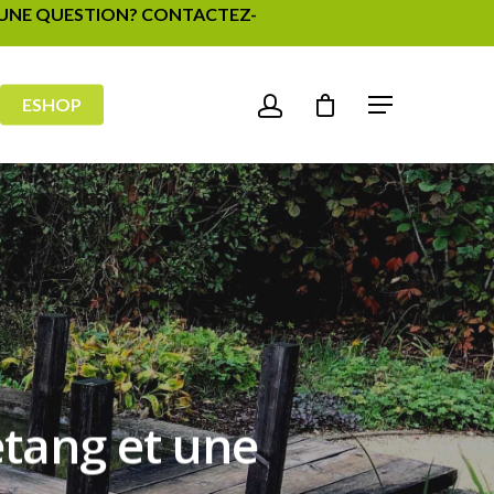
- UNE QUESTION? CONTACTEZ-
ESHOP
étang et une