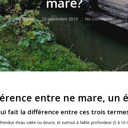
mare?
By
Florian
23 septembre 2019
No Comments
fférence entre ne mare, un 
 fait la différence entre ces trois termes
 étendue d’eau salée ou douce, et surtout à faible profondeur (5 à 1