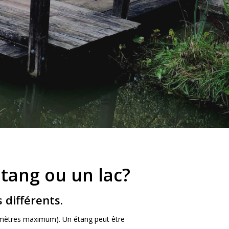
étang ou un lac?
 différents.
0 mètres maximum). Un étang peut être