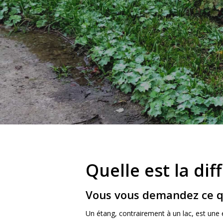
Quelle est la di
Hit enter to search or ESC to close
Vous vous demandez ce qui
Un étang, contrairement à un lac, est une