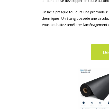
la faune de se développer en toute auton
Un lac a presque toujours une profondeur 
thermiques. Un étang possède une circulat
Vous souhaitez améliorer l’aménagement de 
Dé