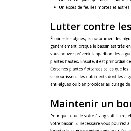
Un excès de feuilles mortes et autres
Lutter contre le
Éliminer les algues, et notamment les algu
généralement lorsque le bassin est très e
vous pouvez prévenir l’apparition des algu
plantes hautes. Ensuite, il est primordial 
Certaines plantes flottantes telles que les 
se nourrissent des nutriments dont les algu
anti-algues ou bien procéder au curage de 
Maintenir un bo
Pour que l’eau de votre étang soit claire, e
votre bassin. Si nécessaire vous pourrez al
booster le taux d’oxygène dans l’eau. De l