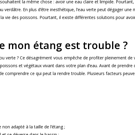
ouhaitent la même chose : avoir une eau claire et limpide. Pourtant, i
au verdâtre. En plus d’être inesthétique, l’eau verte peut dégager une
 vie des poissons. Pourtant, il existe différentes solutions pour avo
e mon étang est trouble ?
 ou verte ? Ce désagrément vous empêche de profiter pleinement de v
poissons et végétaux vivant dans votre plan d’eau. Avant de prendre 
t de comprendre ce qui peut la rendre trouble. Plusieurs facteurs peuv
non adapté à la taille de l’étang ;
l et se déverse dans le bassin ;