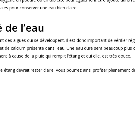
éales pour conserver une eau bien claire.
é de l’eau
 des algues qui se développent. Il est donc important de vérifier régu
de calcium présente dans l’eau. Une eau dure sera beaucoup plus clair
t à cause de la pluie qui remplit l’étang et qui elle, est très douce.
e étang devrait rester claire. Vous pourrez ainsi profiter pleinement d