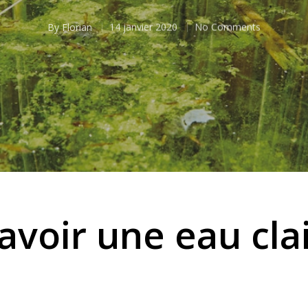
By
Florian
14 janvier 2020
No Comments
voir une eau cla