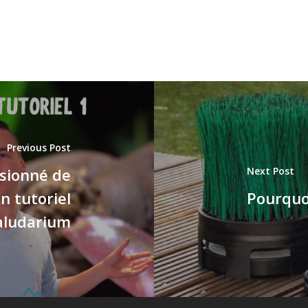
Previous Post
ssionné de
Next Post
n tutoriel
Pourquoi
paludarium