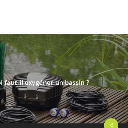
 faut-il oxygéner un bassin ?