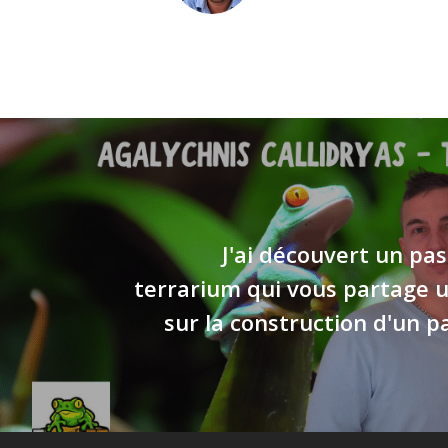
J'ai découvert un pa
terrarium qui vous partage u
sur la construction d'un 