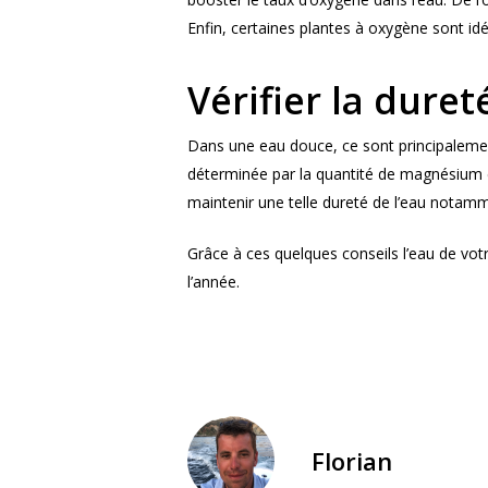
Enfin, certaines plantes à oxygène sont id
Vérifier la duret
Dans une eau douce, ce sont principalement
déterminée par la quantité de magnésium et 
maintenir une telle dureté de l’eau notammen
Grâce à ces quelques conseils l’eau de votr
l’année.
Florian