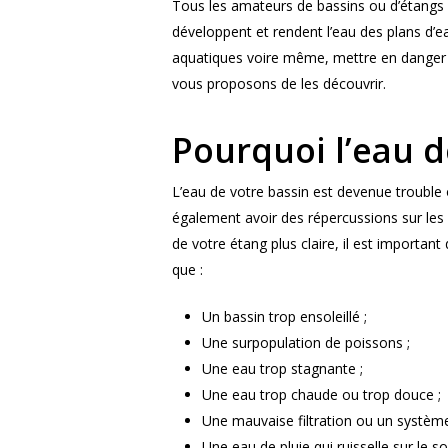
Tous les amateurs de bassins ou d’étangs s
développent et rendent l’eau des plans d’e
aquatiques voire même, mettre en danger la
vous proposons de les découvrir.
Pourquoi l’eau d
L’eau de votre bassin est devenue trouble
également avoir des répercussions sur les 
de votre étang plus claire, il est importan
que :
Un bassin trop ensoleillé ;
Une surpopulation de poissons ;
Une eau trop stagnante ;
Une eau trop chaude ou trop douce ;
Une mauvaise filtration ou un système 
Une eau de pluie qui ruisselle sur le so