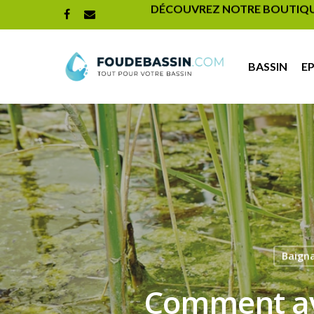
DÉCOUVREZ NOTRE BOUTIQUE 
BASSIN
E
Baign
Comment avo