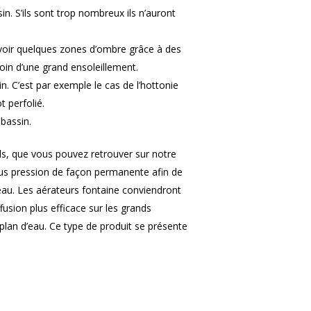
n. S’ils sont trop nombreux ils n’auront
voir quelques zones d’ombre grâce à des
oin d’une grand ensoleillement.
n. C’est par exemple le cas de l’hottonie
t perfolié.
 bassin.
ls, que vous pouvez retrouver sur notre
 sous pression de façon permanente afin de
d’eau. Les aérateurs fontaine conviendront
fusion plus efficace sur les grands
plan d’eau. Ce type de produit se présente