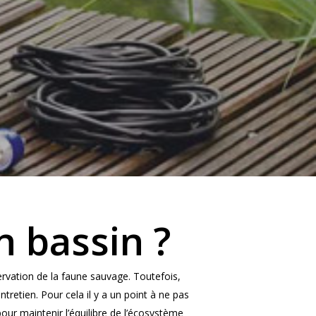
n bassin ?
ervation de la faune sauvage. Toutefois,
tretien. Pour cela il y a un point à ne pas
ur maintenir l’équilibre de l’écosystème