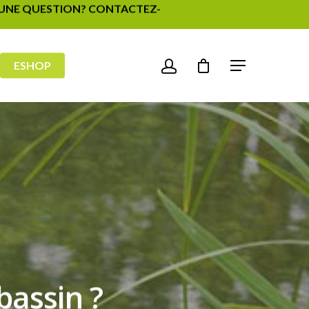
- UNE QUESTION? CONTACTEZ-
ESHOP
bassin ?