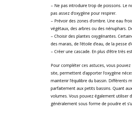
– Ne pas introduire trop de poissons. Le no
pas assez d’oxygène pour respirer.
– Prévoir des zones d’ombre. Une eau fro
végétaux, des arbres ou des nénuphars. De 
– Choisir des plantes oxygénantes. Certaine
des marais, de l’étoile d’eau, de la pesse d
– Créer une cascade. En plus d’être très es
Pour compléter ces astuces, vous pouvez é
site, permettent d’apporter l’oxygène néces
maintenir l’équilibre du bassin. Différents
parfaitement aux petits bassins. Quant aux b
volumes. Vous pouvez également utiliser de
généralement sous forme de poudre et s’uti