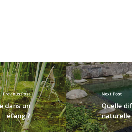
Previous Post
Next Post
e dans un
Quelle di
étang ?
naturelle