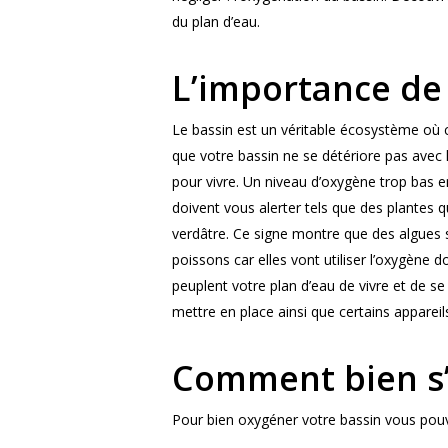
du plan d’eau.
L’importance de
Le bassin est un véritable écosystème où 
que votre bassin ne se détériore pas avec l
pour vivre. Un niveau d’oxygène trop bas 
doivent vous alerter tels que des plantes 
verdâtre. Ce signe montre que des algues 
poissons car elles vont utiliser l’oxygène 
peuplent votre plan d’eau de vivre et de s
mettre en place ainsi que certains appare
Comment bien s’
Pour bien oxygéner votre bassin vous pou