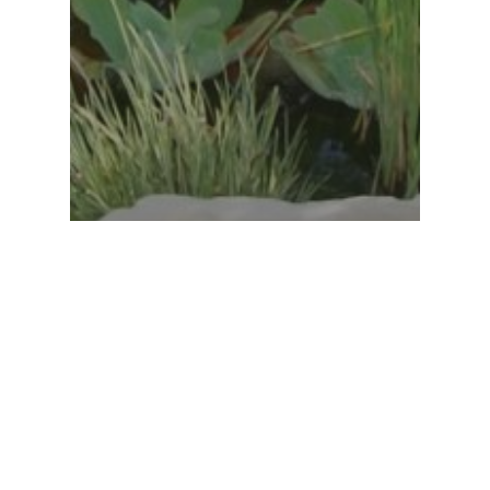
Aération
Bassins à koïs
Pièce d'eau
Comment choisir un bulleur
ou aérateur pour mon étang?