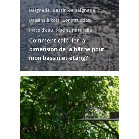
Baignade
Bassin de baignade
Bassins à koïs
Construction
Pièce d'eau
Piscine naturelle
Comment calculer la
dimension de la bâche pour
mon bassin et étang?