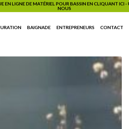
EN LIGNE DE MATÉRIEL POUR BASSIN EN CLIQUANT ICI 
NOUS
PURATION
BAIGNADE
ENTREPRENEURS
CONTACT