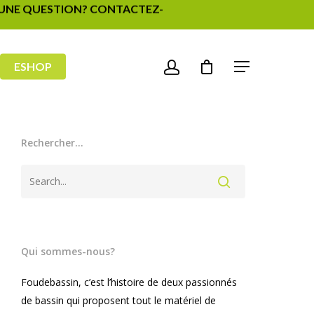
- UNE QUESTION? CONTACTEZ-
ESHOP
Rechercher…
Qui sommes-nous?
Foudebassin, c’est l’histoire de deux passionnés
de bassin qui proposent tout le matériel de